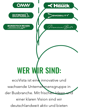
WER WIR SIND:
ecoVista ist eine innovative und
wachsende Unternehmensgruppe in
der Busbranche. Mit frischen Ideen und
einer klaren Vision sind wir
deutschlandweit aktiv und bieten