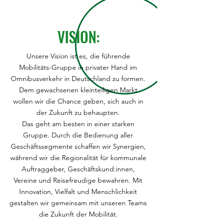
VISION:
Unsere Vision ist es, die führende
Mobilitäts-Gruppe in privater Hand im
Omnibusverkehr in Deutschland zu formen.
Dem gewachsenen kleinteiligen Markt
wollen wir die Chance geben, sich auch in
der Zukunft zu behaupten.
Das geht am besten in einer starken
Gruppe. Durch die Bedienung aller
Geschäftssegmente schaffen wir Synergien,
während wir die Regionalität für kommunale
Auftraggeber, Geschäftskund:innen,
Vereine und Reisefreudige bewahren. Mit
Innovation, Vielfalt und Menschlichkeit
gestalten wir gemeinsam mit unseren Teams
die Zukunft der Mobilität.